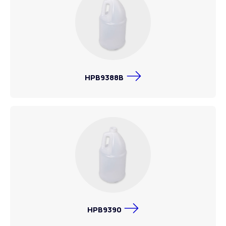
HPB9388B
HPB9390