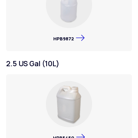
HPB9872
2.5 US Gal (10L)
HPB5450