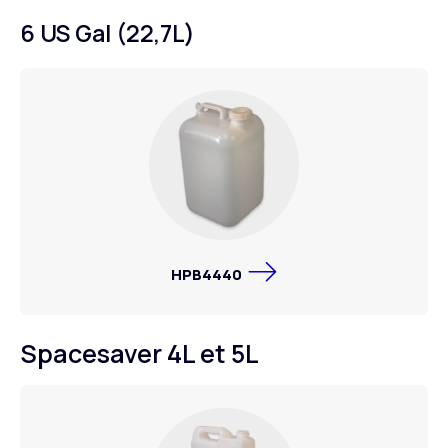
6 US Gal (22,7L)
HPB4440
Spacesaver 4L et 5L