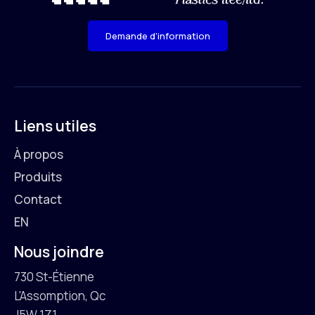
Demande d'information
Liens utiles
À propos
Produits
Contact
EN
Nous joindre
730 St-Étienne
L'Assomption, Qc
J5W 1Z1