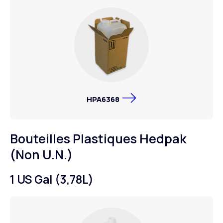
HPA6368
Bouteilles Plastiques Hedpak
(Non U.N.)
1 US Gal (3,78L)