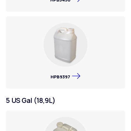
HPB9397
5 US Gal (18,9L)