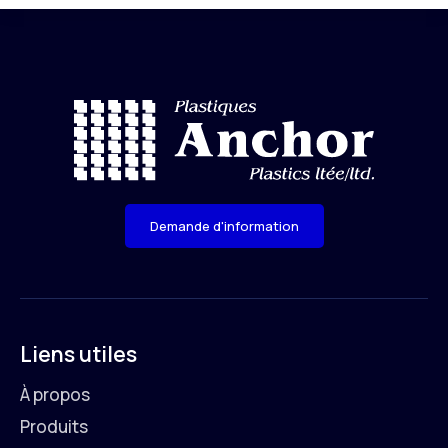
Demande d'information
Liens utiles
À propos
Produits