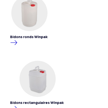
Bidons ronds Winpak
Bidons rectangulaires Winpak