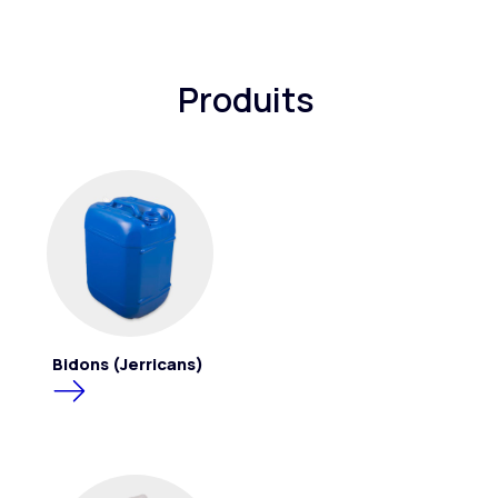
Produits
Bidons (Jerricans)