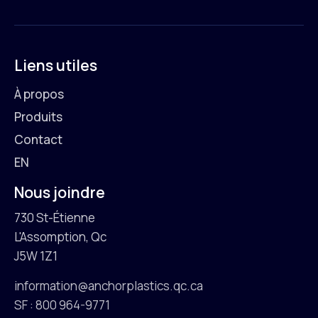
Liens utiles
À propos
Produits
Contact
EN
Nous joindre
730 St-Étienne
L'Assomption, Qc
J5W 1Z1
information@anchorplastics.qc.ca
SF : 800 964-9771