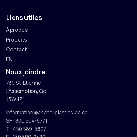
Liens utiles
À propos
Produits
Contact
EN
Nous joindre
730 St-Étienne
L'Assomption, Qc
J5W 1Z1
information@anchorplastics.qc.ca
SF : 800 964-9771
T : 450 589-5627