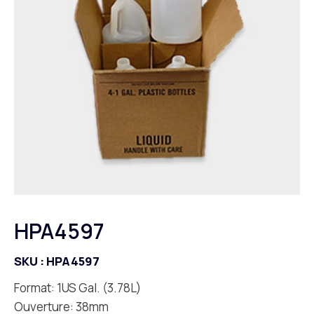
HPA4597
SKU :
HPA4597
Format: 1US Gal. (3.78L)
Ouverture: 38mm