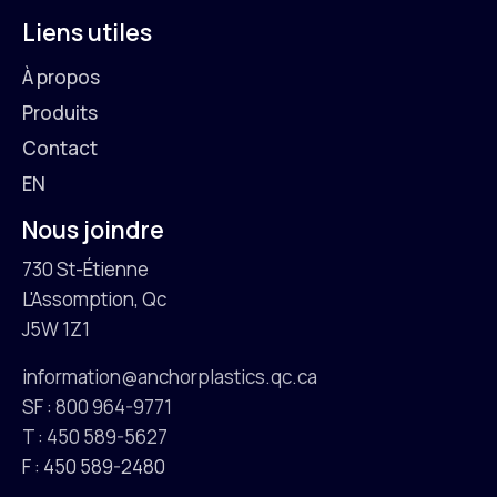
Liens utiles
À propos
Produits
Contact
EN
Nous joindre
730 St-Étienne
L'Assomption, Qc
J5W 1Z1
information@anchorplastics.qc.ca
SF : 800 964-9771
T : 450 589-5627
F : 450 589-2480