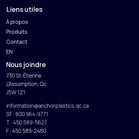
Liens utiles
À propos
Produits
Contact
EN
Nous joindre
730 St-Étienne
L'Assomption, Qc
J5W 1Z1
information@anchorplastics.qc.ca
SF : 800 964-9771
T : 450 589-5627
F : 450 589-2480