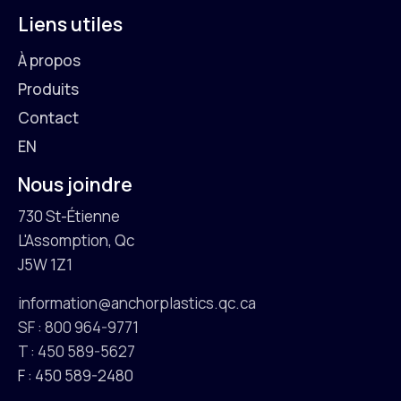
Liens utiles
À propos
Produits
Contact
EN
Nous joindre
730 St-Étienne
L'Assomption, Qc
J5W 1Z1
information@anchorplastics.qc.ca
SF : 800 964-9771
T : 450 589-5627
F : 450 589-2480