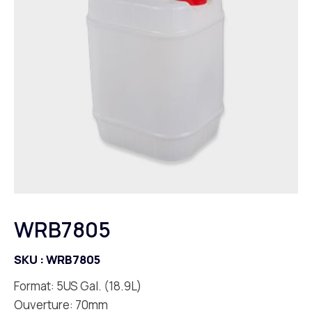
WRB7805
SKU :
WRB7805
Format: 5US Gal. (18.9L)
Ouverture: 70mm