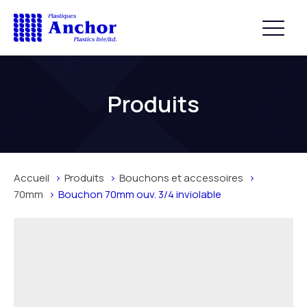
Produits
Accueil
Produits
Bouchons et accessoires
70mm
Bouchon 70mm ouv. 3/4 inviolable