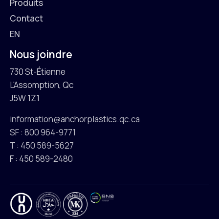
Produits
Contact
EN
Nous joindre
730 St-Étienne
L'Assomption, Qc
J5W 1Z1
information@anchorplastics.qc.ca
SF : 800 964-9771
T : 450 589-5627
F : 450 589-2480