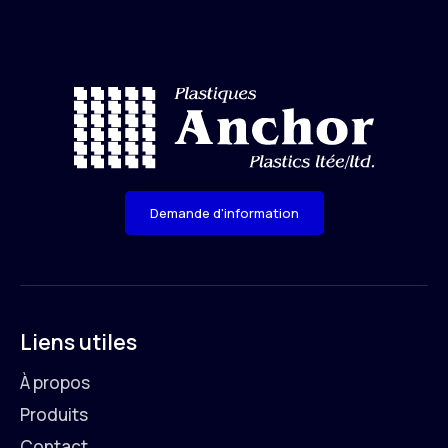
Demande d'information
Liens utiles
À propos
Produits
Contact