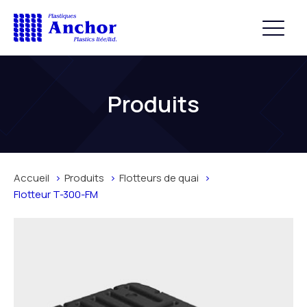
Produits
Accueil
Produits
Flotteurs de quai
Flotteur T-300-FM