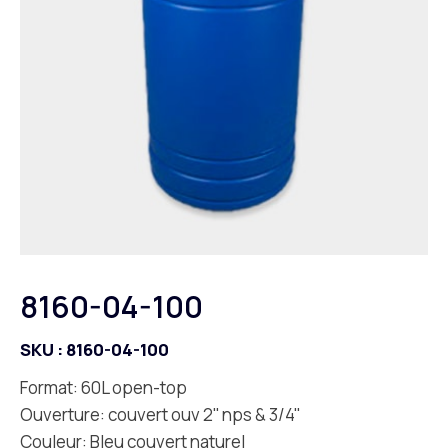
8160-04-100
SKU :
8160-04-100
Format: 60L open-top
Ouverture: couvert ouv 2'' nps & 3/4''
Couleur: Bleu couvert naturel