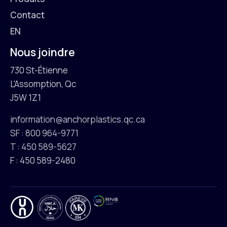
Contact
EN
Nous joindre
730 St-Étienne
L'Assomption, Qc
J5W 1Z1
information@anchorplastics.qc.ca
SF : 800 964-9771
T : 450 589-5627
F : 450 589-2480