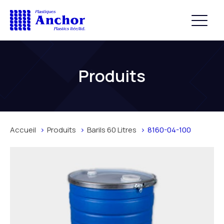
Produits
Accueil
Produits
Barils 60 Litres
8160-04-100