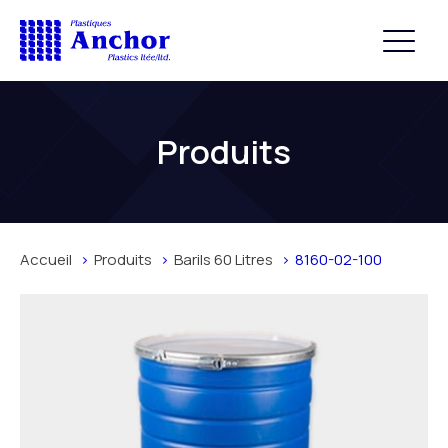
Produits
Accueil
Produits
Barils 60 Litres
8160-02-100