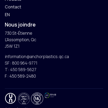
Contact
EN
Nous joindre
730 St-Étienne
L'Assomption, Qc
J5W 1Z1
information@anchorplastics.qc.ca
SF : 800 964-9771
T : 450 589-5627
F : 450 589-2480