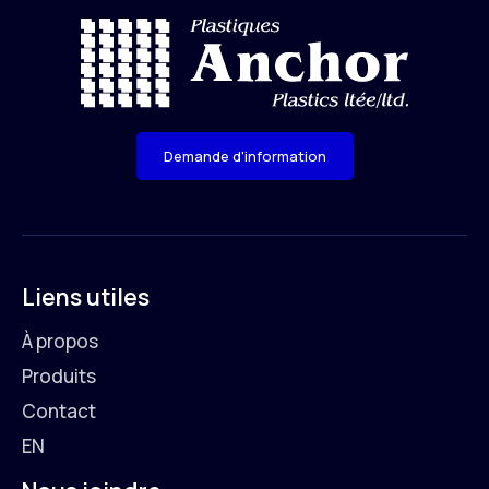
Demande d'information
Liens utiles
À propos
Produits
Contact
EN