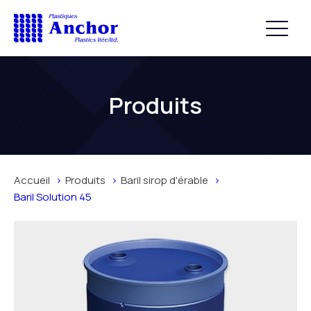
Produits
Accueil
Produits
Baril sirop d'érable
Baril Solution 45