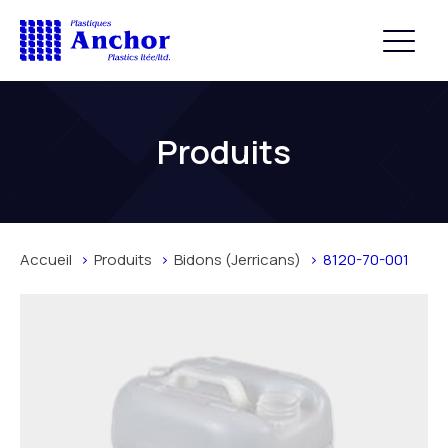
Produits
Accueil
Produits
Bidons (Jerricans)
8120-70-001