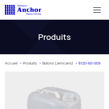
Produits
Accueil
Produits
Bidons (Jerricans)
8120-60-009