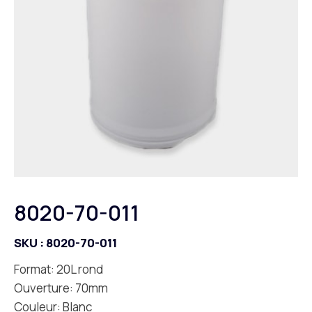
8020-70-011
SKU :
8020-70-011
Format: 20L rond
Ouverture: 70mm
Couleur: Blanc