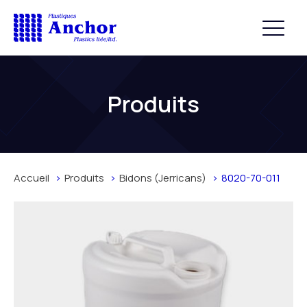
Produits
Accueil
Produits
Bidons (Jerricans)
8020-70-011