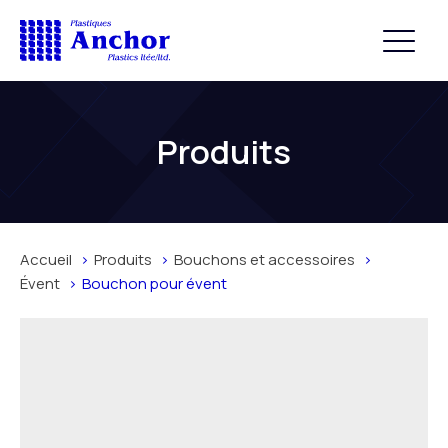
Produits
Accueil
Produits
Bouchons et accessoires
Évent
Bouchon pour évent