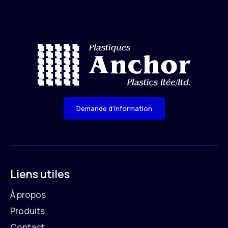
Demande d'information
Liens utiles
À propos
Produits
Contact