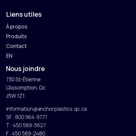
Liens utiles
À propos
Produits
Contact
EN
Nous joindre
730 St-Étienne
L'Assomption, Qc
J5W 1Z1
information@anchorplastics.qc.ca
SF : 800 964-9771
T : 450 589-5627
F : 450 589-2480